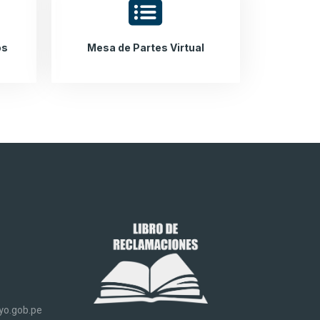
os
Mesa de Partes Virtual
o.gob.pe