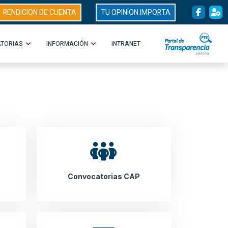
RENDICION DE CUENTA
TU OPINION IMPORTA
TORIAS
INFORMACIÓN
INTRANET
Convocatorias CAP