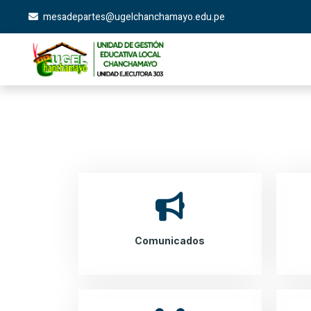
mesadepartes@ugelchanchamayo.edu.pe
Comunicados